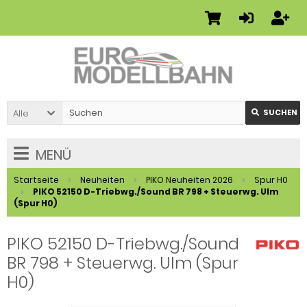
Alle
SUCHEN
MENÜ
Startseite
Neuheiten
PIKO Neuheiten 2026
Spur H0
PIKO 52150 D-Triebwg./Sound BR 798 + Steuerwg. Ulm
(Spur H0)
PIKO 52150 D-Triebwg./Sound
BR 798 + Steuerwg. Ulm (Spur
H0)