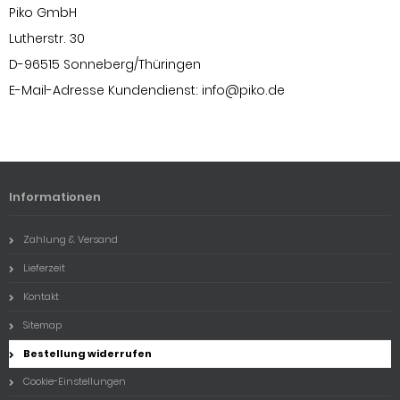
Piko GmbH
Lutherstr. 30
D-96515 Sonneberg/Thüringen
E-Mail-Adresse Kundendienst:
info@piko.de
Informationen
Zahlung & Versand
Lieferzeit
Kontakt
Sitemap
Bestellung widerrufen
Cookie-Einstellungen