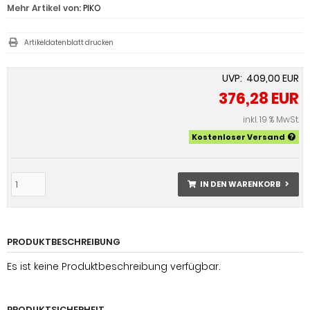
Mehr Artikel von:
PIKO
Artikeldatenblatt drucken
UVP: 409,00 EUR
376,28 EUR
inkl. 19 % MwSt.
Kostenloser Versand
IN DEN WARENKORB
PRODUKTBESCHREIBUNG
Es ist keine Produktbeschreibung verfügbar.
PRODUKTSICHERHEIT