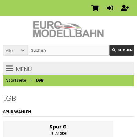
Alle
SUCHEN
MENÜ
Startseite
LGB
LGB
SPUR WÄHLEN
Spur G
141 Artikel