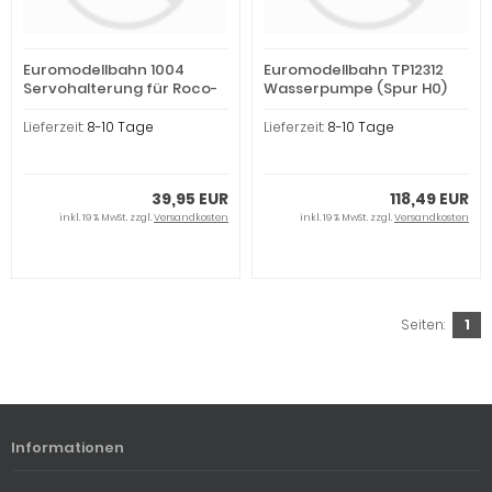
Euromodellbahn 1004
Euromodellbahn TP12312
Servohalterung für Roco-
Wasserpumpe (Spur H0)
Line -Digi-Servo (Spur H0)
Lieferzeit:
8-10 Tage
Lieferzeit:
8-10 Tage
39,95 EUR
118,49 EUR
inkl. 19 % MwSt. zzgl.
Versandkosten
inkl. 19 % MwSt. zzgl.
Versandkosten
Seiten:
1
Informationen