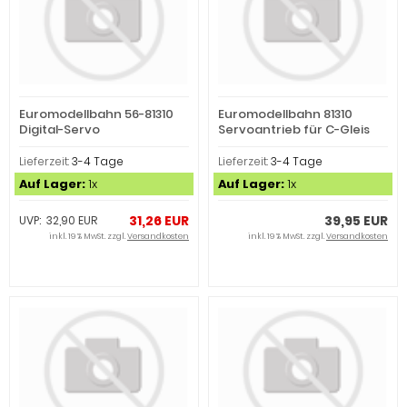
Euromodellbahn 56-81310
Euromodellbahn 81310
Digital-Servo
Servoantrieb für C-Gleis
Digital (Spur H0)
Lieferzeit:
3-4 Tage
Lieferzeit:
3-4 Tage
Auf Lager:
1x
Auf Lager:
1x
31,26 EUR
39,95 EUR
UVP: 32,90 EUR
inkl. 19 % MwSt. zzgl.
Versandkosten
inkl. 19 % MwSt. zzgl.
Versandkosten