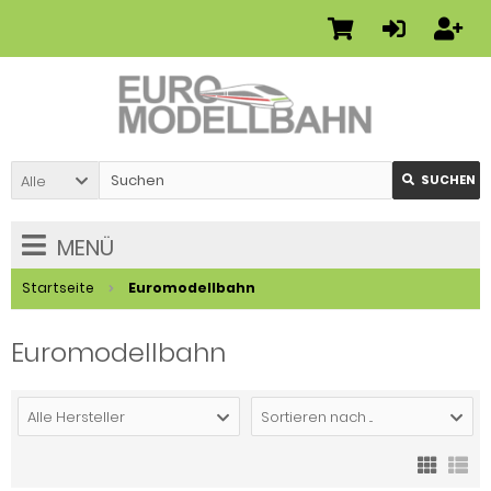
Alle
SUCHEN
MENÜ
Startseite
Euromodellbahn
Euromodellbahn
Alle Hersteller
Sortieren nach ...