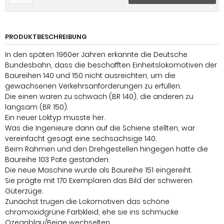
PRODUKTBESCHREIBUNG
In den späten 1960er Jahren erkannte die Deutsche
Bundesbahn, dass die beschafften Einheitslokomotiven der
Baureihen 140 und 150 nicht ausreichten, um die
gewachsenen Verkehrsanforderungen zu erfüllen.
Die einen waren zu schwach (BR 140), die anderen zu
langsam (BR 150).
Ein neuer Loktyp musste her.
Was die Ingenieure dann auf die Schiene stellten, war
vereinfacht gesagt eine sechsachsige 140.
Beim Rahmen und den Drehgestellen hingegen hatte die
Baureihe 103 Pate gestanden.
Die neue Maschine wurde als Baureihe 151 eingereiht.
Sie prägte mit 170 Exemplaren das Bild der schweren
Güterzüge.
Zunächst trugen die Lokomotiven das schöne
chromoxidgrüne Farbkleid, ehe sie ins schmucke
Ozeanblau/Beige wechselten.