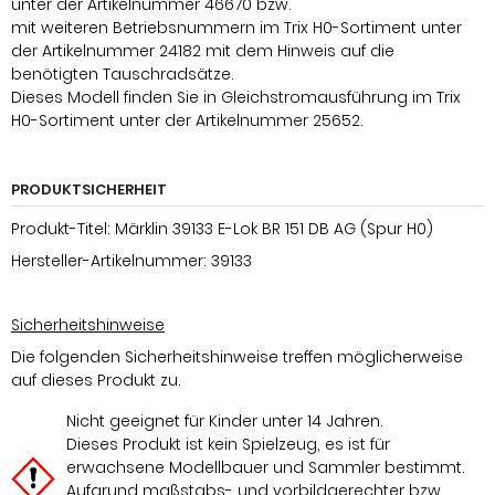
unter der Artikelnummer 46670 bzw.
mit weiteren Betriebsnummern im Trix H0-Sortiment unter
der Artikelnummer 24182 mit dem Hinweis auf die
benötigten Tauschradsätze.
Dieses Modell finden Sie in Gleichstromausführung im Trix
H0-Sortiment unter der Artikelnummer 25652.
PRODUKTSICHERHEIT
Produkt-Titel: Märklin 39133 E-Lok BR 151 DB AG (Spur H0)
Hersteller-Artikelnummer: 39133
Sicherheitshinweise
Die folgenden Sicherheitshinweise treffen möglicherweise
auf dieses Produkt zu.
Nicht geeignet für Kinder unter 14 Jahren.
Dieses Produkt ist kein Spielzeug, es ist für
erwachsene Modellbauer und Sammler bestimmt.
Aufgrund maßstabs- und vorbildgerechter bzw.