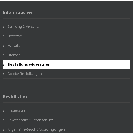
Informationen
Zahlung & Versand
Lieferzeit
Kontakt
Sitemap
Bestellung widerrufen
Cookie-Einstellungen
Rechtliches
Impressum
Privatsphäre & Datenschutz
Allgemeine Geschäftsbedingungen