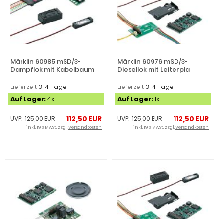
Märklin 60985 mSD/3-
Märklin 60976 mSD/3-
Dampflok mit Kabelbaum
Diesellok mit Leiterpla
(Spur H0)
(Spur H0)
Lieferzeit:
3-4 Tage
Lieferzeit:
3-4 Tage
Auf Lager:
4x
Auf Lager:
1x
112,50 EUR
112,50 EUR
UVP: 125,00 EUR
UVP: 125,00 EUR
inkl. 19 % MwSt. zzgl.
Versandkosten
inkl. 19 % MwSt. zzgl.
Versandkosten