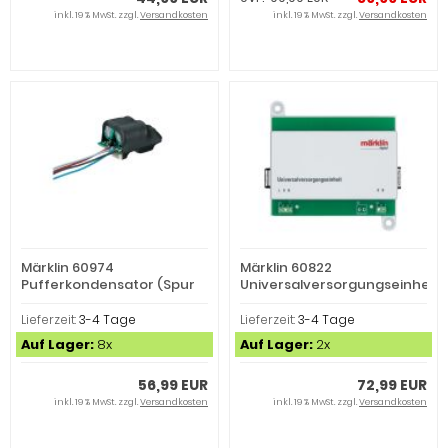
inkl. 19 % MwSt. zzgl.
Versandkosten
inkl. 19 % MwSt. zzgl.
Versandkosten
Märklin 60974
Märklin 60822
Pufferkondensator (Spur
Universalversorgungseinheit
H0)
K (Spur H0)
Lieferzeit:
3-4 Tage
Lieferzeit:
3-4 Tage
Auf Lager:
8x
Auf Lager:
2x
56,99 EUR
72,99 EUR
inkl. 19 % MwSt. zzgl.
Versandkosten
inkl. 19 % MwSt. zzgl.
Versandkosten