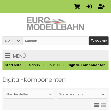
Alle
SUCHEN
MENÜ
Startseite
Märklin
Spur H0
Digital-Komponenten
Digital-Komponenten
Alle Hersteller
Sortieren nach ...