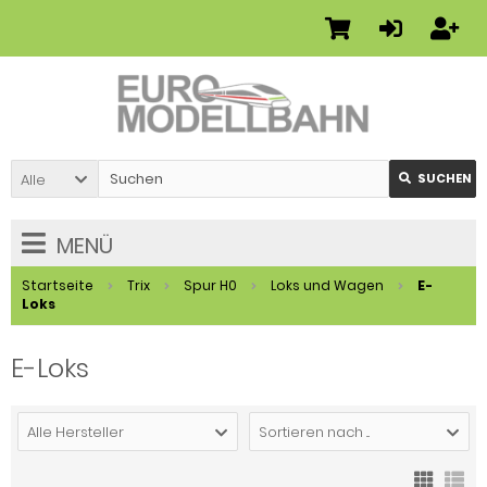
Alle
SUCHEN
MENÜ
Startseite
Trix
Spur H0
Loks und Wagen
E-
Loks
E-Loks
Alle Hersteller
Sortieren nach ...