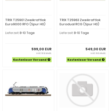
TRIX T25901 Zweikraftlok
TRIX T25963 Zweikraftlok
Euro9000 RFO (Spur H0)
Eurodual RCG (Spur H0)
Lieferzeit:
8-10 Tage
Lieferzeit:
8-10 Tage
599,00 EUR
549,00 EUR
inkl. 19 % MwSt.
inkl. 19 % MwSt.
Kostenloser Versand
Kostenloser Versand