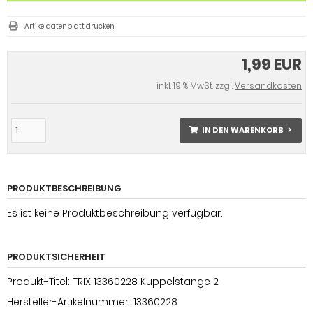
Artikeldatenblatt drucken
1,99 EUR
inkl. 19 % MwSt. zzgl.
Versandkosten
IN DEN WARENKORB
PRODUKTBESCHREIBUNG
Es ist keine Produktbeschreibung verfügbar.
PRODUKTSICHERHEIT
Produkt-Titel: TRIX 13360228 Kuppelstange 2
Hersteller-Artikelnummer: 13360228