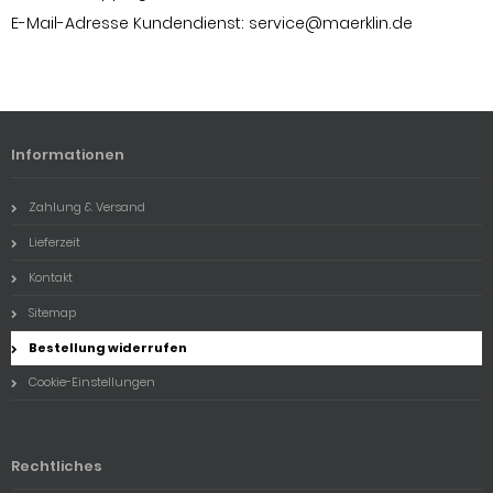
E-Mail-Adresse Kundendienst:
service@maerklin.de
Informationen
Zahlung & Versand
Lieferzeit
Kontakt
Sitemap
Bestellung widerrufen
Cookie-Einstellungen
Rechtliches