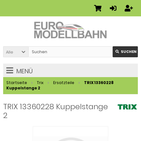
Alle
SUCHEN
MENÜ
Startseite
Trix
Ersatzteile
TRIX 13360228
Kuppelstange 2
TRIX 13360228 Kuppelstange
2