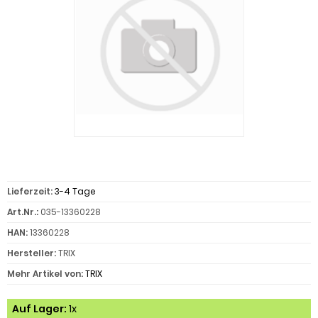
Lieferzeit:
3-4 Tage
Art.Nr.:
035-13360228
HAN:
13360228
Hersteller:
TRIX
Mehr Artikel von:
TRIX
Auf Lager:
1x