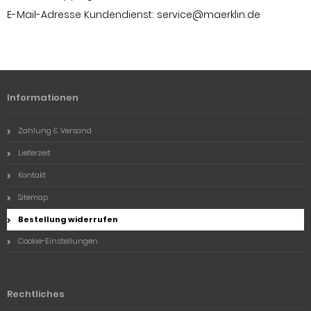
E-Mail-Adresse Kundendienst:
service@maerklin.de
Informationen
Zahlung & Versand
Lieferzeit
Kontakt
Sitemap
Bestellung widerrufen
Cookie-Einstellungen
Rechtliches