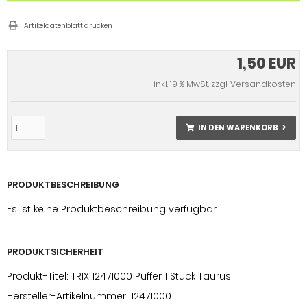
Artikeldatenblatt drucken
1,50 EUR
inkl. 19 % MwSt. zzgl.
Versandkosten
IN DEN WARENKORB
PRODUKTBESCHREIBUNG
Es ist keine Produktbeschreibung verfügbar.
PRODUKTSICHERHEIT
Produkt-Titel: TRIX 12471000 Puffer 1 Stück Taurus
Hersteller-Artikelnummer: 12471000