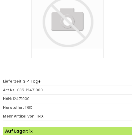
Lieferzeit:
3-4 Tage
Art.Nr.:
035-12471000
HAN:
12471000
Hersteller:
TRIX
Mehr Artikel von:
TRIX
Auf Lager:
1x