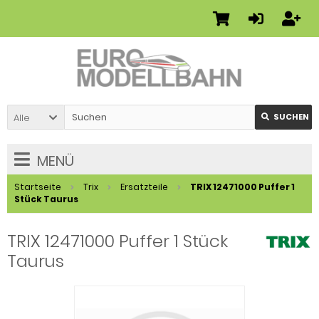
Alle
SUCHEN
MENÜ
Startseite
Trix
Ersatzteile
TRIX 12471000 Puffer 1
Stück Taurus
TRIX 12471000 Puffer 1 Stück
Taurus