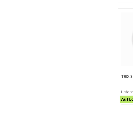
TRIX 
Lieferz
Auf L