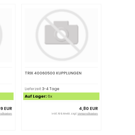
TRIX 40060500 KUPPLUNGEN
Lieferzeit:
3-4 Tage
Auf Lager:
6x
99 EUR
4,80 EUR
ndkosten
inkl. 19 % MwSt. zzgl.
Versandkosten