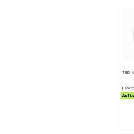
TRIX 
Lieferz
Auf L