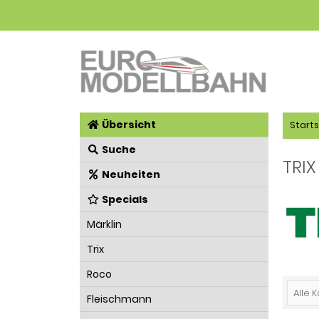
Übersicht
Starts
Suche
TRIX
Neuheiten
Specials
Märklin
Trix
Roco
Alle 
Fleischmann