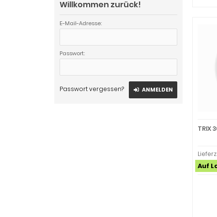
Willkommen zurück!
E-Mail-Adresse:
Passwort:
Passwort vergessen?
ANMELDEN
TRIX 
Lieferz
Auf L