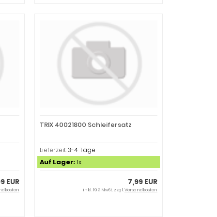
TRIX 40021800 Schleifersatz
Lieferzeit:
3-4 Tage
Auf Lager:
1x
99 EUR
7,99 EUR
ndkosten
inkl. 19 % MwSt. zzgl.
Versandkosten