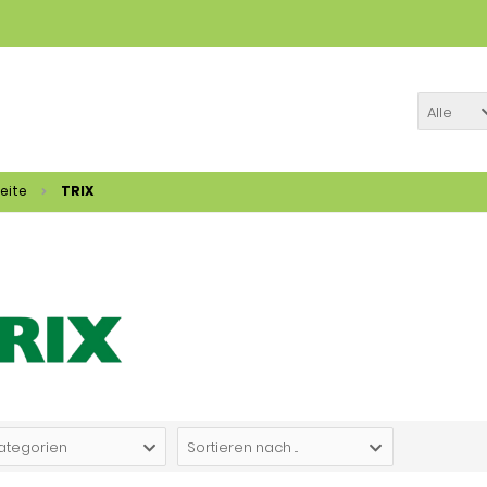
Alle
eite
TRIX
Kategorien
Sortieren nach ...