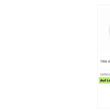
TRIX 
Lieferz
Auf L