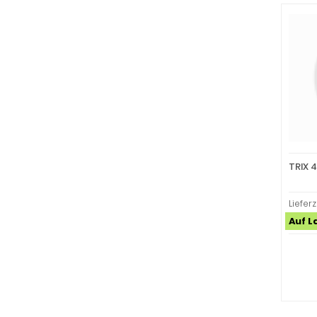
TRIX 
Lieferz
Auf L