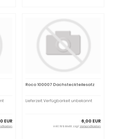
Roco 100007 Dachsteckteilesatz
nt
Lieferzeit: Verfügbarkeit unbekannt
40 EUR
6,00 EUR
ndkosten
inkl. 19 % MwSt. zzgl.
Versandkosten