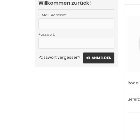
Willkommen zurück!
E-Mail-Adresse:
Passwort:
Passwort vergessen?
ANMELDEN
Roco 
Liefer