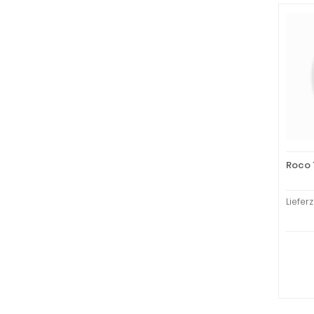
Roco 
Liefer