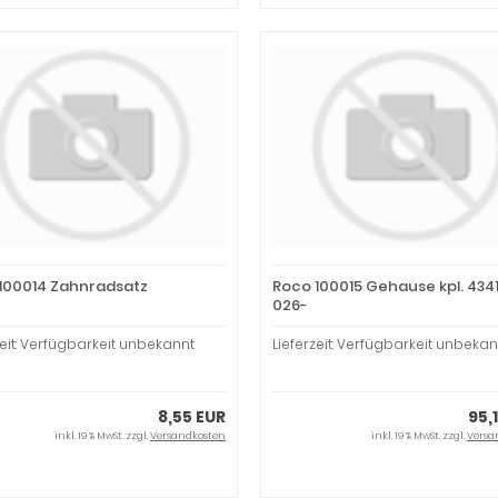
100014 Zahnradsatz
Roco 100015 Gehause kpl. 43413 
026-
zeit: Verfügbarkeit unbekannt
Lieferzeit: Verfügbarkeit unbekan
8,55 EUR
95,
inkl. 19 % MwSt. zzgl.
Versandkosten
inkl. 19 % MwSt. zzgl.
Versa