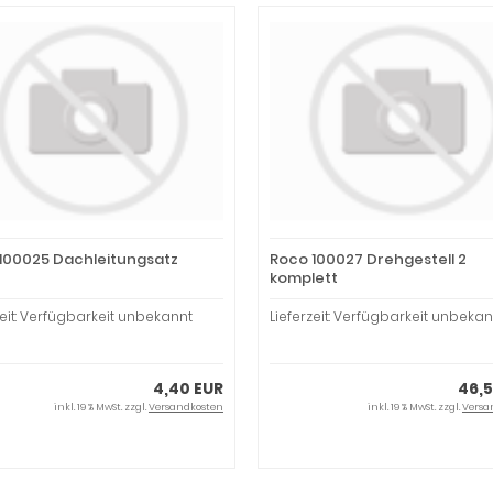
100025 Dachleitungsatz
Roco 100027 Drehgestell 2
komplett
zeit: Verfügbarkeit unbekannt
Lieferzeit: Verfügbarkeit unbekan
4,40 EUR
46,5
inkl. 19 % MwSt. zzgl.
Versandkosten
inkl. 19 % MwSt. zzgl.
Versa