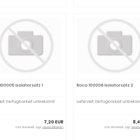
100005 Isolatorsatz 1
Roco 100006 Isolatorsatz 2
zeit: Verfügbarkeit unbekannt
Lieferzeit: Verfügbarkeit unbekan
7,20 EUR
8,
inkl. 19 % MwSt. zzgl.
Versandkosten
inkl. 19 % MwSt. zzgl.
Versa