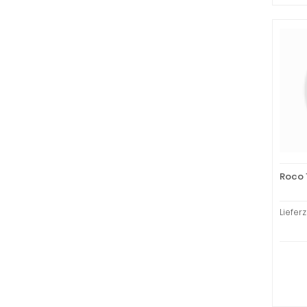
Roco 
Liefer