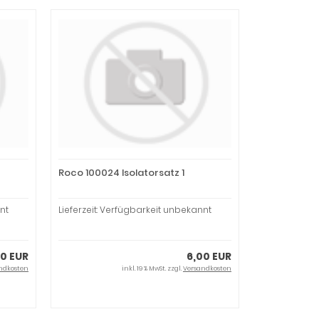
Roco 100024 Isolatorsatz 1
nt
Lieferzeit: Verfügbarkeit unbekannt
0 EUR
6,00 EUR
ndkosten
inkl. 19 % MwSt. zzgl.
Versandkosten