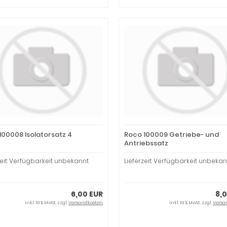
100008 Isolatorsatz 4
Roco 100009 Getriebe- und
Antriebssatz
zeit: Verfügbarkeit unbekannt
Lieferzeit: Verfügbarkeit unbekan
6,00 EUR
8,
inkl. 19 % MwSt. zzgl.
Versandkosten
inkl. 19 % MwSt. zzgl.
Versa