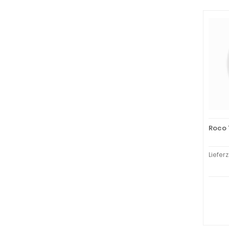
Roco 
Liefer