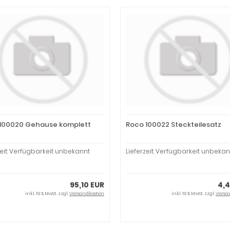
100020 Gehause komplett
Roco 100022 Steckteilesatz
zeit: Verfügbarkeit unbekannt
Lieferzeit: Verfügbarkeit unbekan
95,10 EUR
4,4
inkl. 19 % MwSt. zzgl.
Versandkosten
inkl. 19 % MwSt. zzgl.
Versa