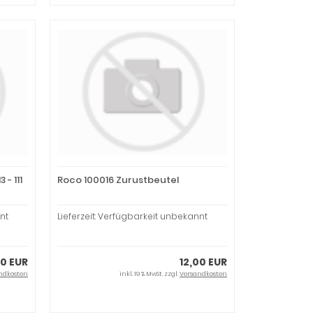
- 111
Roco 100016 Zurustbeutel
nt
Lieferzeit: Verfügbarkeit unbekannt
10 EUR
12,00 EUR
ndkosten
inkl. 19 % MwSt. zzgl.
Versandkosten