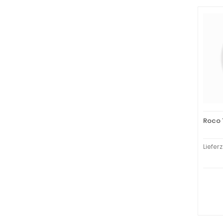
Roco 
Liefer