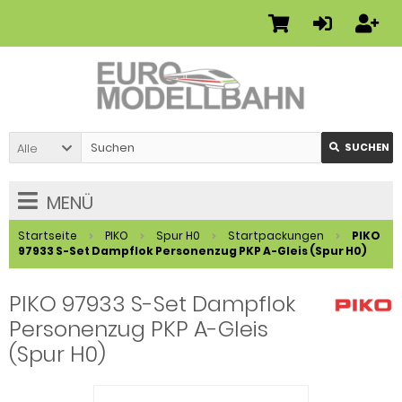
Alle
SUCHEN
MENÜ
Startseite
PIKO
Spur H0
Startpackungen
PIKO
97933 S-Set Dampflok Personenzug PKP A-Gleis (Spur H0)
PIKO 97933 S-Set Dampflok
Personenzug PKP A-Gleis
(Spur H0)