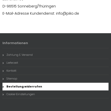
D-96515 Sonneberg/Thüringen
E-Mail-Adresse Kundendienst:
info@piko.de
Informationen
Zahlung & Versand
Lieferzeit
Kontakt
Sitemap
Bestellung widerrufen
Cookie-Einstellungen