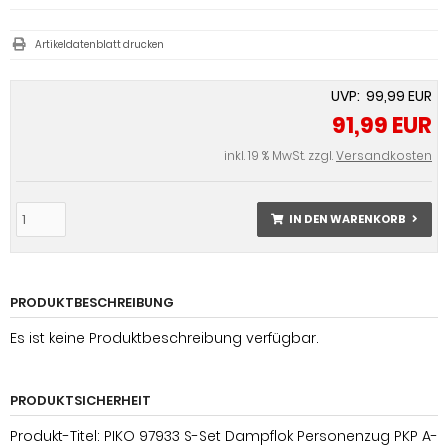
Artikeldatenblatt drucken
UVP: 99,99 EUR
91,99 EUR
inkl. 19 % MwSt. zzgl.
Versandkosten
IN DEN WARENKORB
PRODUKTBESCHREIBUNG
Es ist keine Produktbeschreibung verfügbar.
PRODUKTSICHERHEIT
Produkt-Titel: PIKO 97933 S-Set Dampflok Personenzug PKP A-