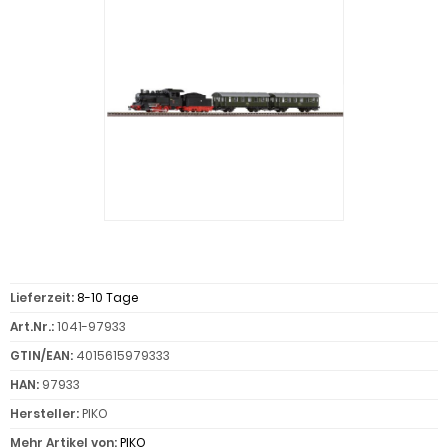
Lieferzeit:
8-10 Tage
Art.Nr.:
1041-97933
GTIN/EAN:
4015615979333
HAN:
97933
Hersteller:
PIKO
Mehr Artikel von:
PIKO