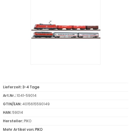
Lieferzeit:
3-4 Tage
Art.Nr.:
1041-59014
GTIN/EAN:
4015615590149
HAN:
59014
Hersteller:
PIKO
Mehr Artikel von:
PIKO