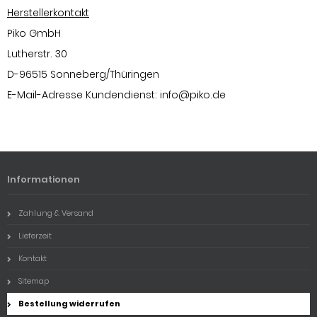
Herstellerkontakt
Piko GmbH
Lutherstr. 30
D-96515 Sonneberg/Thüringen
E-Mail-Adresse Kundendienst:
info@piko.de
Informationen
Zahlung & Versand
Lieferzeit
Kontakt
Sitemap
Bestellung widerrufen