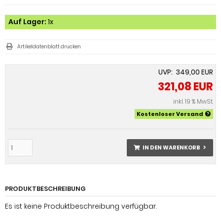
Auf Lager:
1x
Artikeldatenblatt drucken
UVP: 349,00 EUR
321,08 EUR
inkl. 19 % MwSt.
Kostenloser Versand
IN DEN WARENKORB
PRODUKTBESCHREIBUNG
Es ist keine Produktbeschreibung verfügbar.