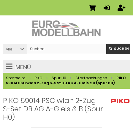
Alle
SUCHEN
MENÜ
Startseite
PIKO
Spur H0
Startpackungen
PIKO
59014 PSC wlan 2-Zug S-Set DB AG A-Gleis & B (Spur H0)
PIKO 59014 PSC wlan 2-Zug
S-Set DB AG A-Gleis & B (Spur
H0)