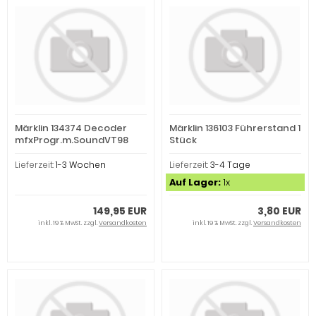
Märklin 134374 Decoder
Märklin 136103 Führerstand 1
mfxProgr.m.SoundVT98
Stück
Lieferzeit:
1-3 Wochen
Lieferzeit:
3-4 Tage
Auf Lager:
1x
149,95 EUR
3,80 EUR
inkl. 19 % MwSt. zzgl.
Versandkosten
inkl. 19 % MwSt. zzgl.
Versandkosten