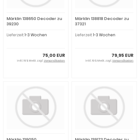
Märklin 138650 Decoder zu
Märklin 138818 Decoder zu
39230
37321
Lieferzeit:
1-3 Wochen
Lieferzeit:
1-3 Wochen
75,00 EUR
79,95 EUR
inkl. 19 % MwSt. zzgl.
Versandkosten
inkl. 19 % MwSt. zzgl.
Versandkosten
Märklin 139050
Märklin 139173 Decoder zu