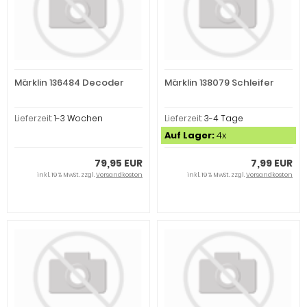
Märklin 136484 Decoder
Märklin 138079 Schleifer
Lieferzeit:
1-3 Wochen
Lieferzeit:
3-4 Tage
Auf Lager:
4x
79,95 EUR
7,99 EUR
inkl. 19 % MwSt. zzgl.
Versandkosten
inkl. 19 % MwSt. zzgl.
Versandkosten