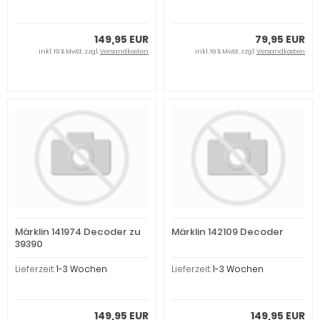
149,95 EUR
79,95 EUR
inkl. 19 % MwSt. zzgl.
Versandkosten
inkl. 19 % MwSt. zzgl.
Versandkosten
Märklin 141974 Decoder zu
Märklin 142109 Decoder
39390
Lieferzeit:
1-3 Wochen
Lieferzeit:
1-3 Wochen
149,95 EUR
149,95 EUR