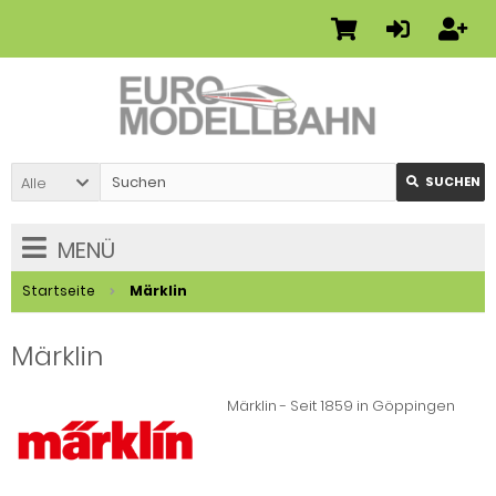
Alle
SUCHEN
MENÜ
Startseite
Märklin
Märklin
Märklin - Seit 1859 in Göppingen