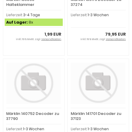
Halteklammer
37274
Lieferzeit:
3-4 Tage
Lieferzeit:
1-3 Wochen
Auf Lager:
8x
1,99 EUR
79,95 EUR
inkl. 19 % MwSt. zzgl.
Versandkosten
inkl. 19 % MwSt. zzgl.
Versandkosten
Märklin 140752 Decoder zu
Märklin 141701 Decoder zu
37790
37123
Lieferzeit:
1-3 Wochen
Lieferzeit:
1-3 Wochen