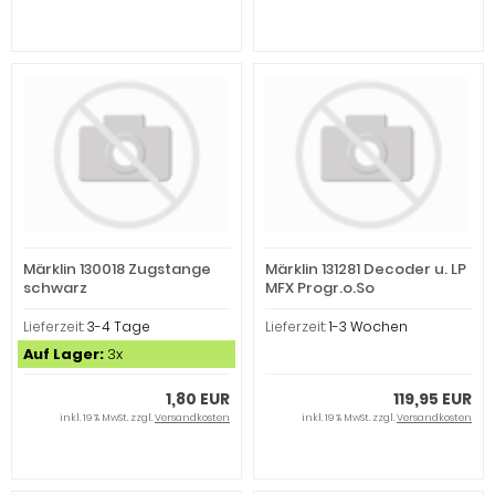
Märklin 130018 Zugstange
Märklin 131281 Decoder u. LP
schwarz
MFX Progr.o.So
Lieferzeit:
3-4 Tage
Lieferzeit:
1-3 Wochen
Auf Lager:
3x
1,80 EUR
119,95 EUR
inkl. 19 % MwSt. zzgl.
Versandkosten
inkl. 19 % MwSt. zzgl.
Versandkosten