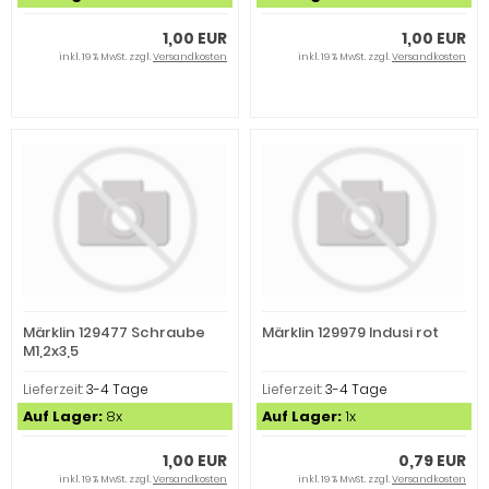
1,00 EUR
1,00 EUR
inkl. 19 % MwSt. zzgl.
Versandkosten
inkl. 19 % MwSt. zzgl.
Versandkosten
Märklin 129477 Schraube
Märklin 129979 Indusi rot
M1,2x3,5
Lieferzeit:
3-4 Tage
Lieferzeit:
3-4 Tage
Auf Lager:
8x
Auf Lager:
1x
1,00 EUR
0,79 EUR
inkl. 19 % MwSt. zzgl.
Versandkosten
inkl. 19 % MwSt. zzgl.
Versandkosten