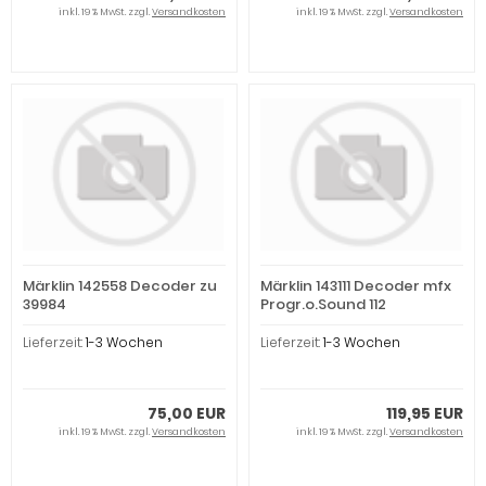
inkl. 19 % MwSt. zzgl.
Versandkosten
inkl. 19 % MwSt. zzgl.
Versandkosten
Märklin 142558 Decoder zu
Märklin 143111 Decoder mfx
39984
Progr.o.Sound 112
Lieferzeit:
1-3 Wochen
Lieferzeit:
1-3 Wochen
75,00 EUR
119,95 EUR
inkl. 19 % MwSt. zzgl.
Versandkosten
inkl. 19 % MwSt. zzgl.
Versandkosten