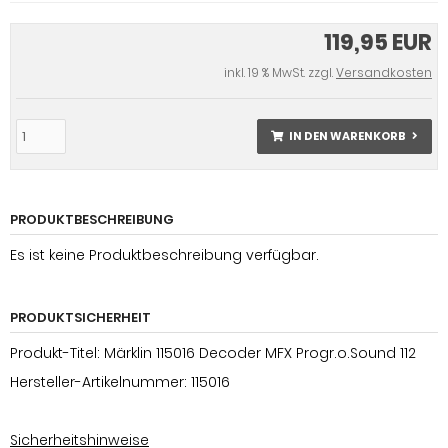
119,95 EUR
inkl. 19 % MwSt. zzgl.
Versandkosten
IN DEN WARENKORB
PRODUKTBESCHREIBUNG
Es ist keine Produktbeschreibung verfügbar.
PRODUKTSICHERHEIT
Produkt-Titel: Märklin 115016 Decoder MFX Progr.o.Sound 112
Hersteller-Artikelnummer: 115016
Sicherheitshinweise