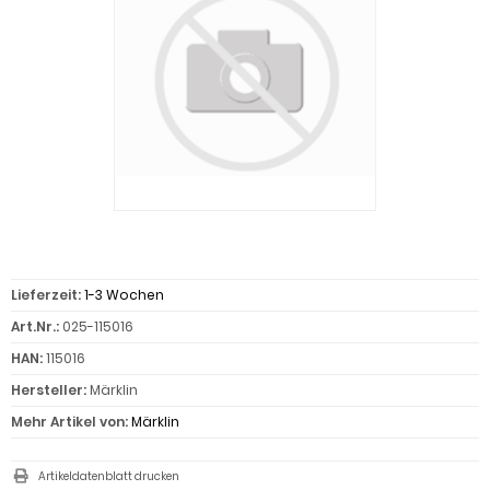
Lieferzeit:
1-3 Wochen
Art.Nr.:
025-115016
HAN:
115016
Hersteller:
Märklin
Mehr Artikel von:
Märklin
Artikeldatenblatt drucken