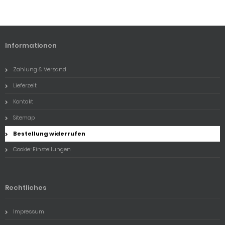
Informationen
Zahlung & Versand
Lieferzeit
Kontakt
Sitemap
Bestellung widerrufen
Cookie-Einstellungen
Rechtliches
Impressum