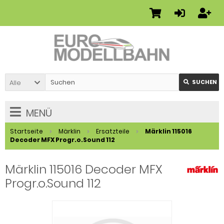
Alle
SUCHEN
MENÜ
Startseite
Märklin
Ersatzteile
Märklin 115016
Decoder MFX Progr.o.Sound 112
Märklin 115016 Decoder MFX
Progr.o.Sound 112