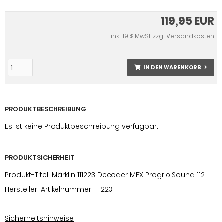
119,95 EUR
inkl. 19 % MwSt. zzgl.
Versandkosten
IN DEN WARENKORB
PRODUKTBESCHREIBUNG
Es ist keine Produktbeschreibung verfügbar.
PRODUKTSICHERHEIT
Produkt-Titel: Märklin 111223 Decoder MFX Progr.o.Sound 112
Hersteller-Artikelnummer: 111223
Sicherheitshinweise