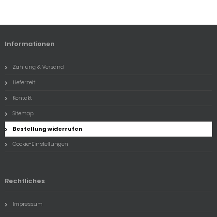
Informationen
Zahlung & Versand
Lieferzeit
Kontakt
Sitemap
Bestellung widerrufen
Cookie-Einstellungen
Rechtliches
Impressum