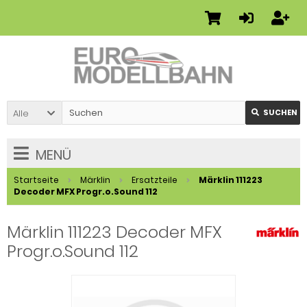
Alle
SUCHEN
MENÜ
Startseite
Märklin
Ersatzteile
Märklin 111223
Decoder MFX Progr.o.Sound 112
Märklin 111223 Decoder MFX
Progr.o.Sound 112