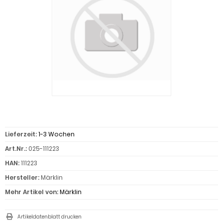
Lieferzeit:
1-3 Wochen
Art.Nr.:
025-111223
HAN:
111223
Hersteller:
Märklin
Mehr Artikel von:
Märklin
Artikeldatenblatt drucken