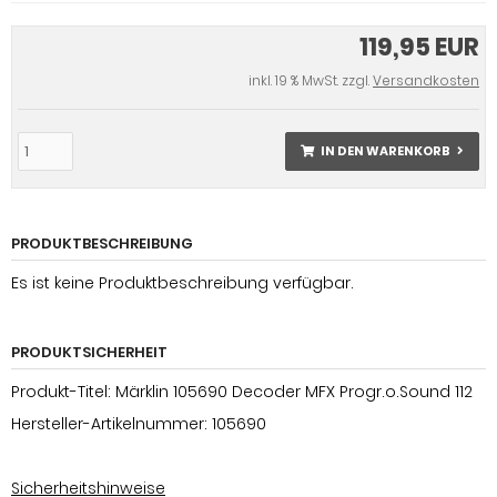
119,95 EUR
inkl. 19 % MwSt. zzgl.
Versandkosten
IN DEN WARENKORB
PRODUKTBESCHREIBUNG
Es ist keine Produktbeschreibung verfügbar.
PRODUKTSICHERHEIT
Produkt-Titel: Märklin 105690 Decoder MFX Progr.o.Sound 112
Hersteller-Artikelnummer: 105690
Sicherheitshinweise