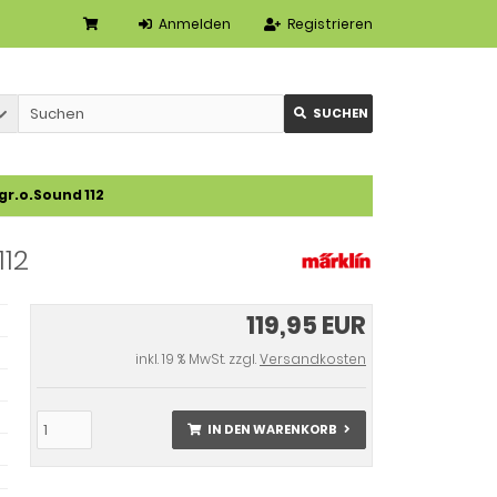
Anmelden
Registrieren
SUCHEN
gr.o.Sound 112
112
119,95 EUR
inkl. 19 % MwSt. zzgl.
Versandkosten
IN DEN WARENKORB