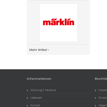
Mehr Artikel
»
Informationen
Rechtl
Zahlung & Versand
Impre
Lieferzeit
Priva
Kontakt
Allge