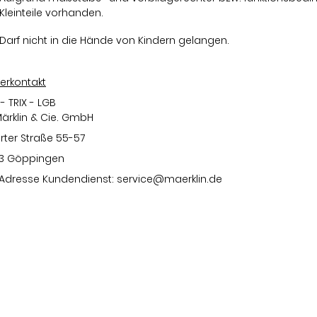
Kleinteile vorhanden.
Darf nicht in die Hände von Kindern gelangen.
lerkontakt
 - TRIX - LGB
Märklin & Cie. GmbH
rter Straße 55-57
3 Göppingen
-Adresse Kundendienst:
service@maerklin.de