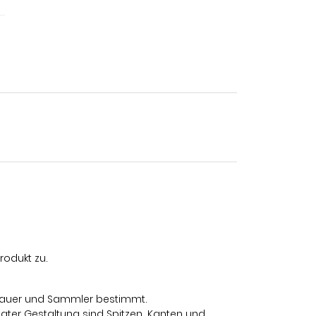
rodukt zu.
llbauer und Sammler bestimmt.
ter Gestaltung sind Spitzen, Kanten und