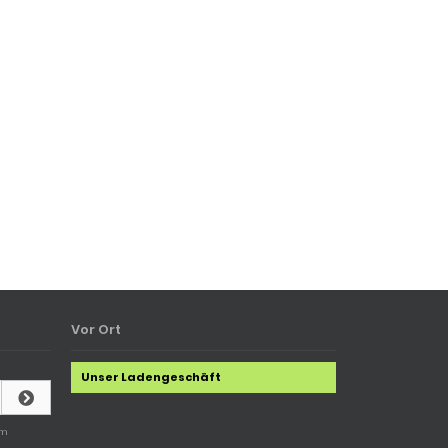
Vor Ort
Unser Ladengeschäft
em