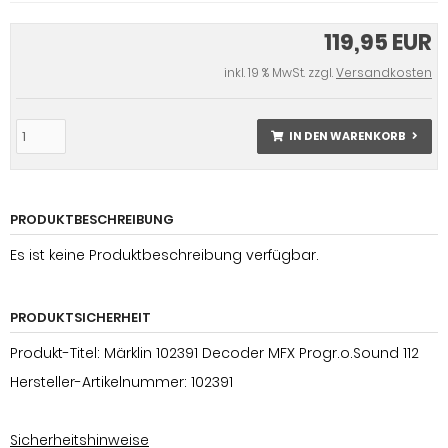
119,95 EUR
inkl. 19 % MwSt. zzgl.
Versandkosten
IN DEN WARENKORB
PRODUKTBESCHREIBUNG
Es ist keine Produktbeschreibung verfügbar.
PRODUKTSICHERHEIT
Produkt-Titel: Märklin 102391 Decoder MFX Progr.o.Sound 112
Hersteller-Artikelnummer: 102391
Sicherheitshinweise