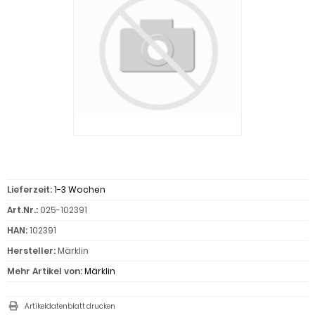
Lieferzeit:
1-3 Wochen
Art.Nr.:
025-102391
HAN:
102391
Hersteller:
Märklin
Mehr Artikel von:
Märklin
Artikeldatenblatt drucken