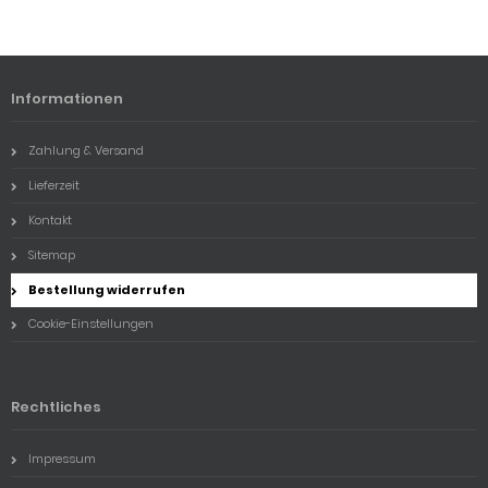
Informationen
Zahlung & Versand
Lieferzeit
Kontakt
Sitemap
Bestellung widerrufen
Cookie-Einstellungen
Rechtliches
Impressum