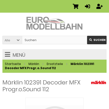
Alle
SUCHEN
MENÜ
Startseite
Märklin
Ersatzteile
Märklin 102391
Decoder MFX Progr.o.Sound 112
Märklin 102391 Decoder MFX
Progr.o.Sound 112