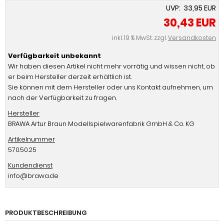
UVP: 33,95 EUR
30,43 EUR
inkl. 19 % MwSt. zzgl.
Versandkosten
Verfügbarkeit unbekannt
Wir haben diesen Artikel nicht mehr vorrätig und wissen nicht, ob
er beim Hersteller derzeit erhältlich ist.
Sie können mit dem Hersteller oder uns Kontakt aufnehmen, um
nach der Verfügbarkeit zu fragen.
Hersteller
BRAWA Artur Braun Modellspielwarenfabrik GmbH & Co. KG
Artikelnummer
570.50.25
Kundendienst
info@brawa.de
PRODUKTBESCHREIBUNG