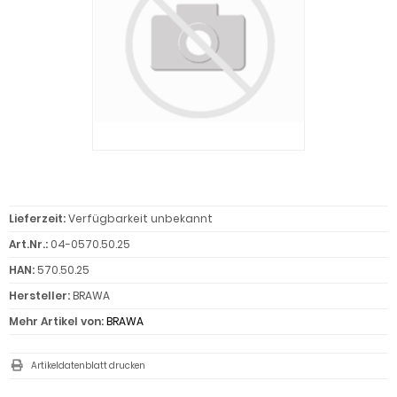
Lieferzeit:
Verfügbarkeit unbekannt
Art.Nr.:
04-0570.50.25
HAN:
570.50.25
Hersteller:
BRAWA
Mehr Artikel von:
BRAWA
Artikeldatenblatt drucken