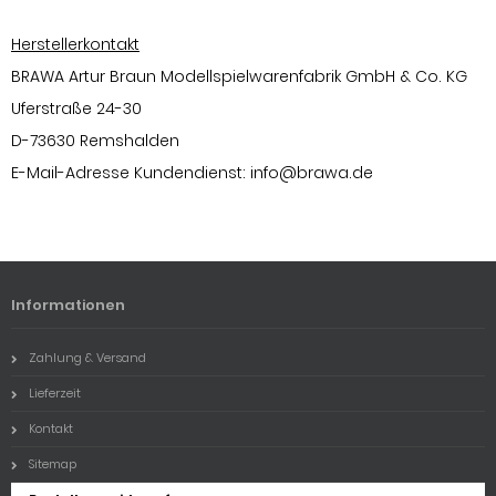
Herstellerkontakt
BRAWA Artur Braun Modellspielwarenfabrik GmbH & Co. KG
Uferstraße 24-30
D-73630 Remshalden
E-Mail-Adresse Kundendienst:
info@brawa.de
Informationen
Zahlung & Versand
Lieferzeit
Kontakt
Sitemap