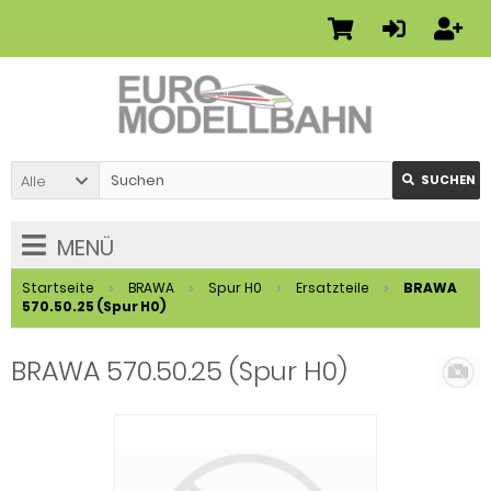
Alle
SUCHEN
MENÜ
Startseite
BRAWA
Spur H0
Ersatzteile
BRAWA
570.50.25 (Spur H0)
BRAWA 570.50.25 (Spur H0)